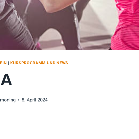
EIN
|
KURSPROGRAMM UND NEWS
BA
tmoning
8. April 2024