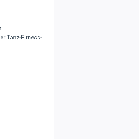
m
er Tanz-Fitness-