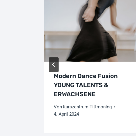
icht
Modern Dance Fusion
YOUNG TALENTS &
ERWACHSENE
g
Von
Kurszentrum Tittmoning
4. April 2024