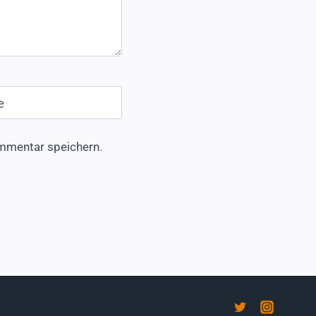
e
mmentar speichern.