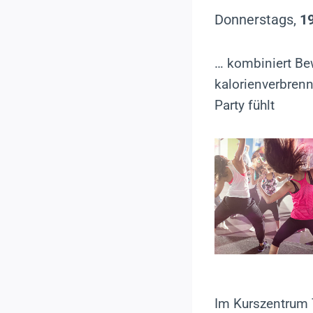
Donnerstags,
19
… kombiniert Be
kalorienverbrenn
Party fühlt
Im Kurszentrum 