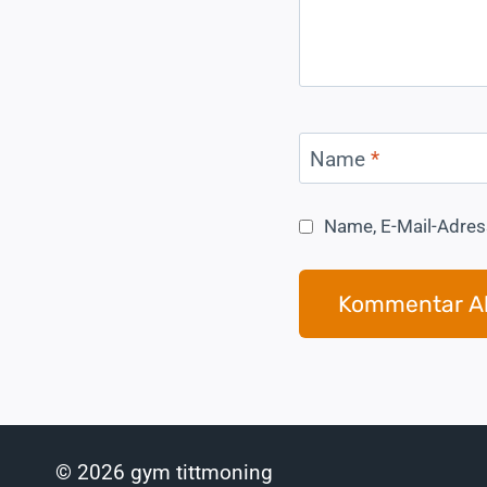
Name
*
Name, E-Mail-Adres
© 2026 gym tittmoning